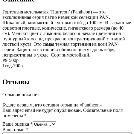
Гортензия метельчатая ‘Пантеон’ (Pantheon) — это
эксклюзивная серия патио немецкой селекции PAN.
Шикарный, компактный куст высотой до 100 см. Изысканные
соцветия плотные, конические, гигантского размера (до 40
см). Меняют цвет с лимонно-белого в начале цветения на
пурпурный к осени, прекрасно контрастирующий с темной
листвой куста. Это самая тёмная гортензия из всей PAN-
серии. Зацветают в июне и обильно цветут до октября,
неприхотливы в уходе. Сорт зимостойкий.
Р9-500р
1год-700р
Отзывы
Отзывов пока нет.
Будьте первым, кто оставил отзыв на «Pantheon»
Ваш адрес email не будет опубликован.
Обязательные поля
помечены
*
Ваша оценка
*
Ваш отзыв
*