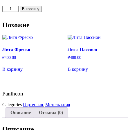
Количество
В корзину
товара
Pantheon
Похожие
Литл Фреско
Литл Пассион
₽
400.00
₽
400.00
В корзину
В корзину
Pantheon
Categories
Гортензия
,
Метельчатая
Описание
Отзывы (0)
Описание