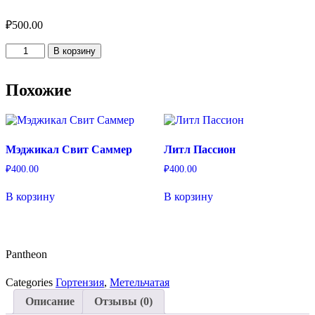
₽
500.00
Количество
В корзину
товара
Pantheon
Похожие
Мэджикал Свит Саммер
Литл Пассион
₽
400.00
₽
400.00
В корзину
В корзину
Pantheon
Categories
Гортензия
,
Метельчатая
Описание
Отзывы (0)