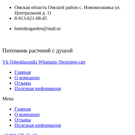
Перейти
Омская область Омский район с. Новомосковка ул.
к
Центральная д. 11
содержимому
8-913-621-08-45
butenkogarden@mail.ru
Питомник растений с душой
Vk
Odnoklassniki
Whatsapp
Shopping-cart
Главная
О компании
Отзывы
Полезная информация
Menu
Главная
О компании
Отзывы
Полезная информация