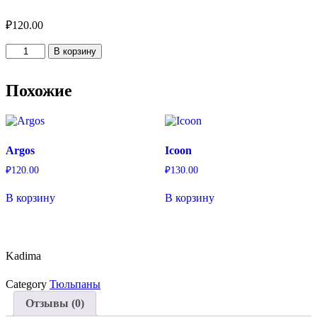
₽
120.00
Количество
В корзину
товара
Kadima
Похожие
Argos
Icoon
₽
120.00
₽
130.00
В корзину
В корзину
Kadima
Category
Тюльпаны
Отзывы (0)