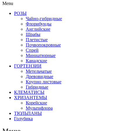
Menu
РОЗЫ
Чайно-гибридные
Флорибунды
Английские
Шрабы
Плетистые
Почвопокровные
Спрей
Миниатюрные
Канадские
ГОРТЕНЗИИ
Метельчатые
Древовидные
Крупно листовые
Гибридные
КЛЕМАТИСЫ
ХРИЗАНТЕМЫ
Корейские
Мультифлора
ТЮЛЬПАНЫ
Голубика