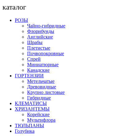
каталог
РОЗЫ
Чайно-гибридные
Флорибунды
Английские
Шрабы
Плетистые
Почвопокровные
Спрей
Миниатюрные
Канадские
ГОРТЕНЗИИ
Метельчатые
Древовидные
Крупно листовые
Гибридные
КЛЕМАТИСЫ
ХРИЗАНТЕМЫ
Корейские
Мультифлора
ТЮЛЬПАНЫ
Голубика