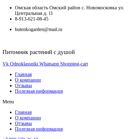
Перейти
Омская область Омский район с. Новомосковка ул.
к
Центральная д. 11
содержимому
8-913-621-08-45
butenkogarden@mail.ru
Питомник растений с душой
Vk
Odnoklassniki
Whatsapp
Shopping-cart
Главная
О компании
Отзывы
Полезная информация
Menu
Главная
О компании
Отзывы
Полезная информация