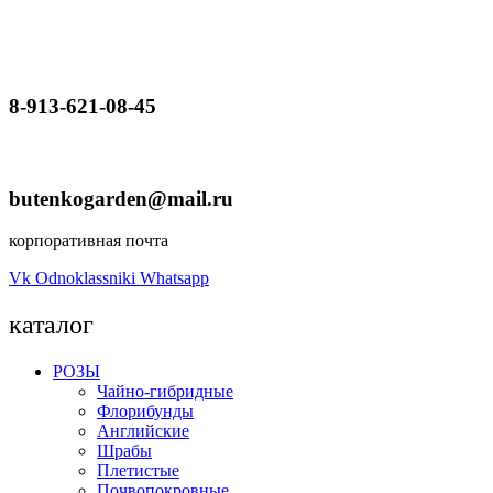
8-913-621-08-45
butenkogarden@mail.ru
корпоративная почта
Vk
Odnoklassniki
Whatsapp
каталог
РОЗЫ
Чайно-гибридные
Флорибунды
Английские
Шрабы
Плетистые
Почвопокровные