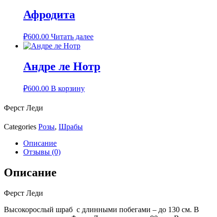
Афродита
₽
600.00
Читать далее
Андре ле Нотр
₽
600.00
В корзину
Ферст Леди
Categories
Розы
,
Шрабы
Описание
Отзывы (0)
Описание
Ферст Леди
Высокорослый шраб с длинными побегами – до 130 см. В