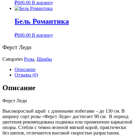
₽
600.00
В корзину
Бель Романтика
₽
600.00
В корзину
Ферст Леди
Categories
Розы
,
Шрабы
Описание
Отзывы (0)
Описание
Ферст Леди
Высокорослый шраб с длинными побегами – до 130 см. В
ширину сорт розы «Ферст Леди» достигает 90 см. В период
цветения рекомендована подвязка или применение каркасной
опоры. Стебли с темно-зеленой мягкой корой, практически
без шипов, отличаются высокой скоростью разрастания,