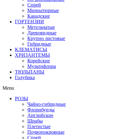
Спрей
Миниатюрные
Канадские
ГОРТЕНЗИИ
Метельчатые
Древовидные
Крупно листовые
Гибридные
КЛЕМАТИСЫ
ХРИЗАНТЕМЫ
Корейские
Мультифлора
ТЮЛЬПАНЫ
Голубика
Menu
РОЗЫ
Чайно-гибридные
Флорибунды
Английские
Шрабы
Плетистые
Почвопокровные
Спрей