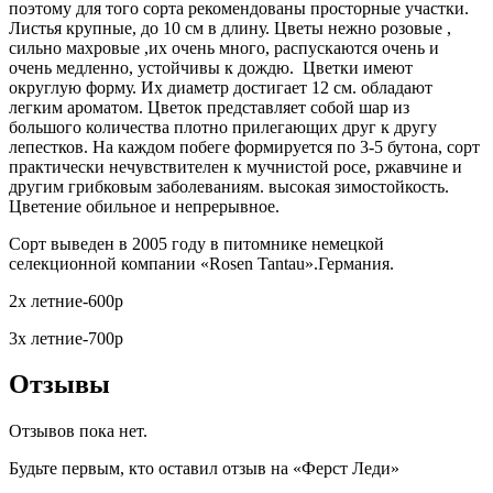
поэтому для того сорта рекомендованы просторные участки.
Листья крупные, до 10 см в длину. Цветы нежно розовые ,
сильно махровые ,их очень много, распускаются очень и
очень медленно, устойчивы к дождю. Цветки имеют
округлую форму. Их диаметр достигает 12 см. обладают
легким ароматом. Цветок представляет собой шар из
большого количества плотно прилегающих друг к другу
лепестков. На каждом побеге формируется по 3-5 бутона, сорт
практически нечувствителен к мучнистой росе, ржавчине и
другим грибковым заболеваниям. высокая зимостойкость.
Цветение обильное и непрерывное.
Сорт выведен в 2005 году в питомнике немецкой
селекционной компании «Rosen Tantau».Германия.
2х летние-600р
3х летние-700р
Отзывы
Отзывов пока нет.
Будьте первым, кто оставил отзыв на «Ферст Леди»