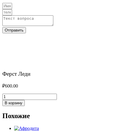
Отправить
Ферст Леди
₽
600.00
Количество
товара
В корзину
Ферст
Леди
Похожие