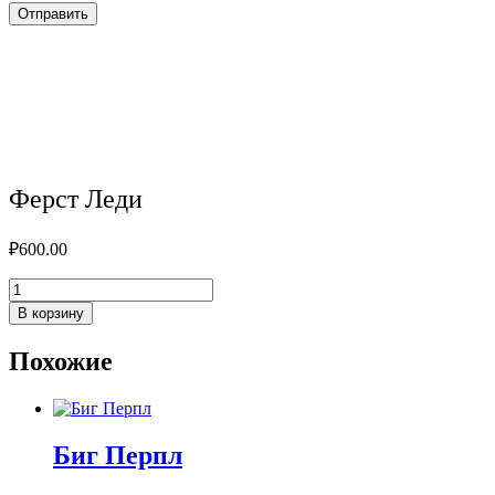
Ферст Леди
₽
600.00
Количество
товара
В корзину
Ферст
Леди
Похожие
Биг Перпл