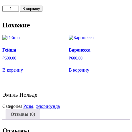
Количество
В корзину
товара
Эмиль
Нольде
Похожие
Гейша
Баронесса
₽
600.00
₽
600.00
В корзину
В корзину
Эмиль Нольде
Categories
Розы
,
флорибунда
Отзывы (0)
Отзывы