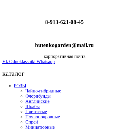
8-913-621-08-45
butenkogarden@mail.ru
корпоративная почта
Vk
Odnoklassniki
Whatsapp
каталог
РОЗЫ
Чайно-гибридные
Флорибунды
Английские
Шрабы
Плетистые
Почвопокровные
Спрей
Миниатюрные