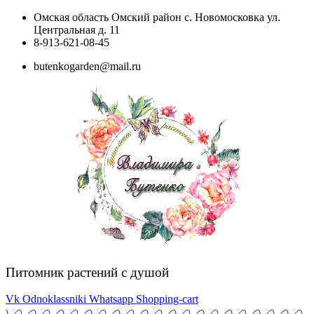
Перейти
Омская область Омский район с. Новомосковка ул.
к
Центральная д. 11
содержимому
8-913-621-08-45
butenkogarden@mail.ru
Питомник растений с душой
Vk
Odnoklassniki
Whatsapp
Shopping-cart