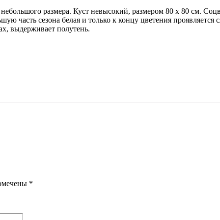
небольшого размера. Куст невысокий, размером 80 х 80 см. Соц
шую часть сезона белая и только к концу цветения проявляется 
ах, выдерживает полутень.
помечены
*