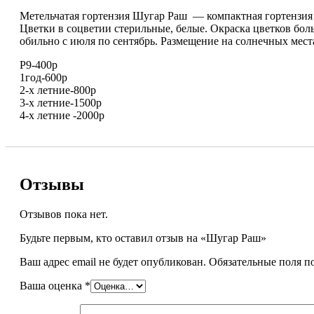
Метельчатая гортензия Шугар Раш — компактная гортензия 
Цветки в соцветии стерильные, белые. Окраска цветков боль
обильно с июля по сентябрь. Размещение на солнечных мест
Р9-400р
1год-600р
2-х летние-800р
3-х летние-1500р
4-х летние -2000р
Отзывы
Отзывов пока нет.
Будьте первым, кто оставил отзыв на «Шугар Раш»
Ваш адрес email не будет опубликован.
Обязательные поля 
Ваша оценка
*