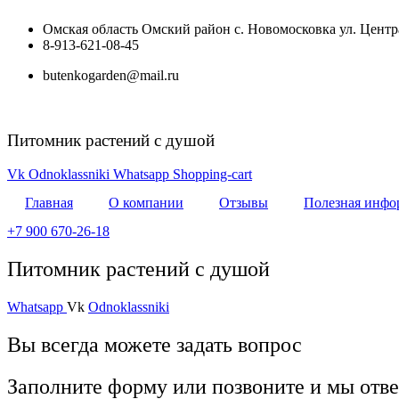
Перейти
Омская область Омский район с. Новомосковка ул. Центра
к
8-913-621-08-45
содержимому
butenkogarden@mail.ru
Питомник растений с душой
Vk
Odnoklassniki
Whatsapp
Shopping-cart
Главная
О компании
Отзывы
Полезная инфо
+7 900 670-26-18
Питомник растений с душой
Whatsapp
Vk
Odnoklassniki
Вы всегда можете задать вопрос
Заполните форму или позвоните и мы отв