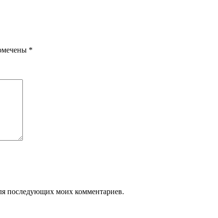
помечены
*
 для последующих моих комментариев.