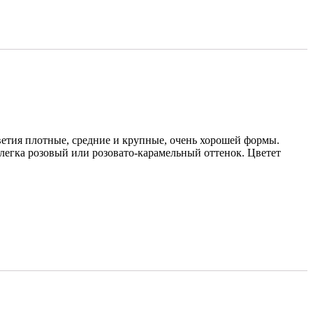
ветия плотные, средние и крупные, очень хорошей формы.
слегка розовый или розовато-карамельный оттенок. Цветет