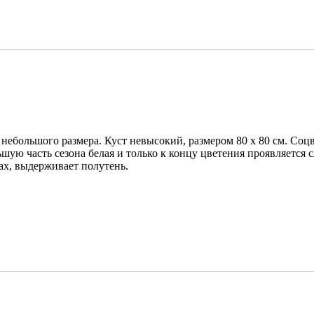
небольшого размера. Куст невысокий, размером 80 х 80 см. Соц
шую часть сезона белая и только к концу цветения проявляется 
ах, выдерживает полутень.