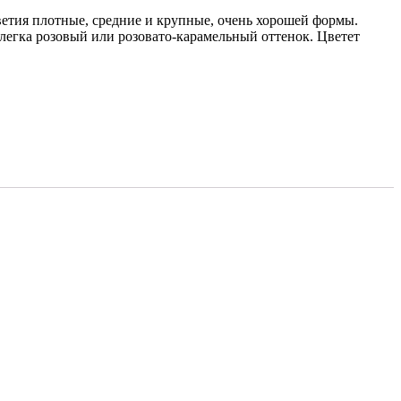
ветия плотные, средние и крупные, очень хорошей формы.
слегка розовый или розовато-карамельный оттенок. Цветет