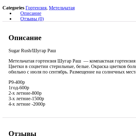
Categories
Гортензия
,
Метельчатая
Описание
Отзывы (0)
Описание
Sugar Rush/Шугар Раш
Метельчатая гортензия Шугар Раш — компактная гортензия 
Цветки в соцветии стерильные, белые. Окраска цветков боль
обильно с июля по сентябрь. Размещение на солнечных мест
Р9-400р
1год-600р
2-х летние-800р
3-х летние-1500р
4-х летние -2000р
Отзывы