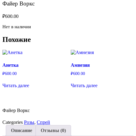
Файер Воркс
₽
600.00
Нет в наличии
Похожие
Анетка
Амнезия
₽
600.00
₽
600.00
Читать далее
Читать далее
Файер Воркс
Categories
Розы
,
Спрей
Описание
Отзывы (0)