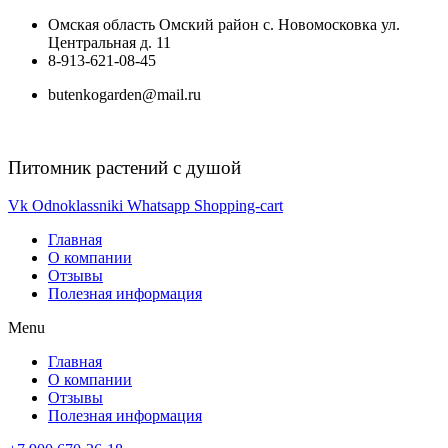
Перейти
Омская область Омский район с. Новомосковка ул.
к
Центральная д. 11
содержимому
8-913-621-08-45
butenkogarden@mail.ru
Питомник растений с душой
Vk
Odnoklassniki
Whatsapp
Shopping-cart
Главная
О компании
Отзывы
Полезная информация
Menu
Главная
О компании
Отзывы
Полезная информация