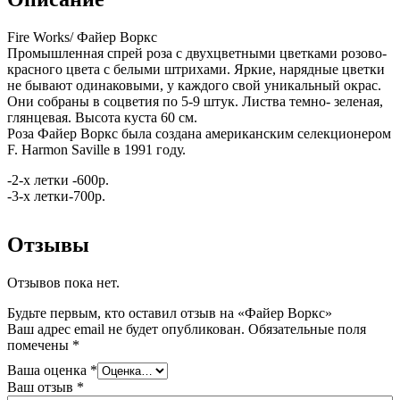
Fire Works/ Файер Воркс
Промышленная спрей роза с двухцветными цветками розово-
красного цвета с белыми штрихами. Яркие, нарядные цветки
не бывают одинаковыми, у каждого свой уникальный окрас.
Они собраны в соцветия по 5-9 штук. Листва темно- зеленая,
глянцевая. Высота куста 60 см.
Роза Файер Воркс была создана американским селекционером
F. Harmon Saville в 1991 году.
-2-х летки -600р.
-3-х летки-700р.
Отзывы
Отзывов пока нет.
Будьте первым, кто оставил отзыв на «Файер Воркс»
Ваш адрес email не будет опубликован.
Обязательные поля
помечены
*
Ваша оценка
*
Ваш отзыв
*