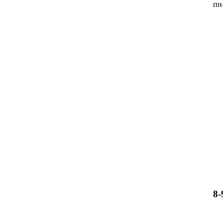
пн
8-