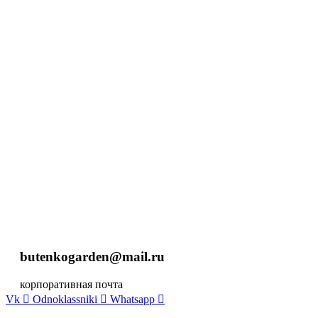
butenkogarden@mail.ru
корпоративная почта
Vk
Odnoklassniki
Whatsapp