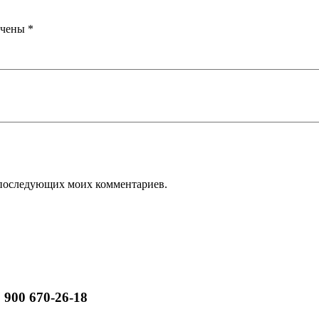
ечены
*
ля последующих моих комментариев.
 900 670-26-18