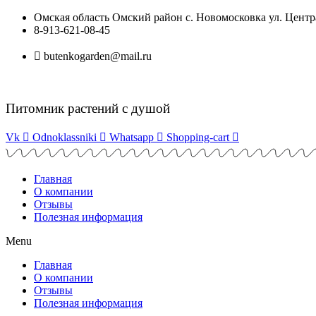
Перейти
Омская область Омский район с. Новомосковка ул. Центра
к
8-913-621-08-45
содержимому
butenkogarden@mail.ru
Питомник растений с душой
Vk
Odnoklassniki
Whatsapp
Shopping-cart
Главная
О компании
Отзывы
Полезная информация
Menu
Главная
О компании
Отзывы
Полезная информация