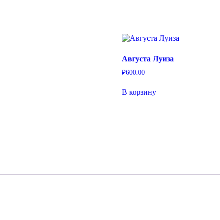
Уильям
Баффин
Августа Луиза
₽
600.00
В корзину