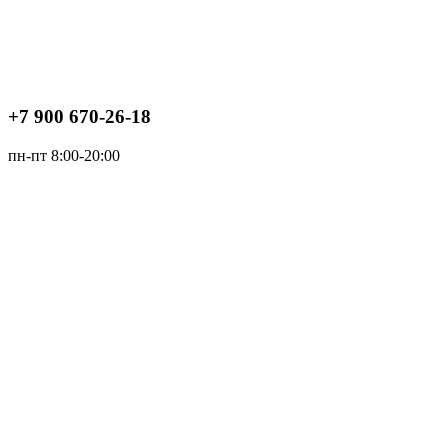
+7 900 670-26-18
пн-пт 8:00-20:00