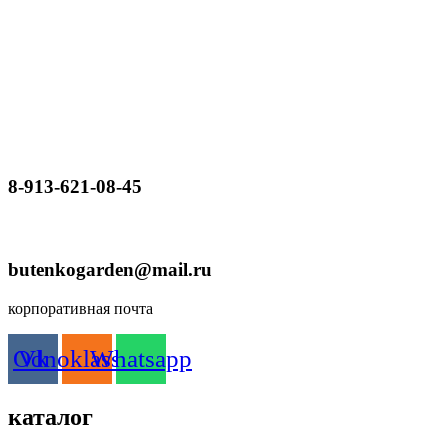
8-913-621-08-45
butenkogarden@mail.ru
корпоративная почта
Odnoklassniki
Vk
Whatsapp
каталог