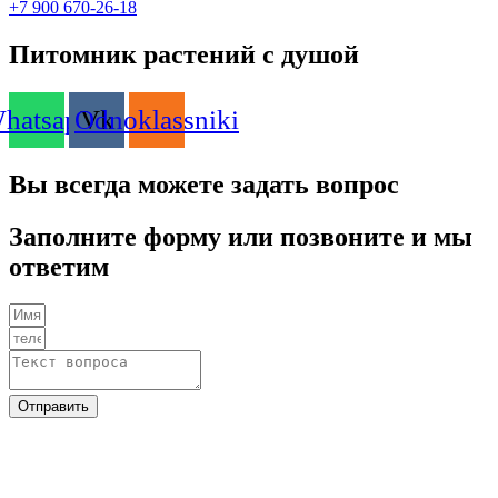
+7 900 670-26-18
Питомник растений с душой
hatsapp
Odnoklassniki
Vk
Вы всегда можете задать вопрос
Заполните форму или позвоните и мы
ответим
Отправить