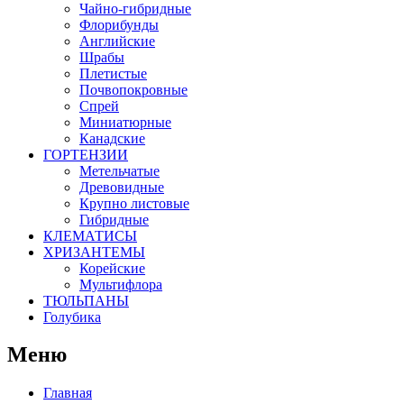
Чайно-гибридные
Флорибунды
Английские
Шрабы
Плетистые
Почвопокровные
Спрей
Миниатюрные
Канадские
ГОРТЕНЗИИ
Метельчатые
Древовидные
Крупно листовые
Гибридные
КЛЕМАТИСЫ
ХРИЗАНТЕМЫ
Корейские
Мультифлора
ТЮЛЬПАНЫ
Голубика
Меню
Главная