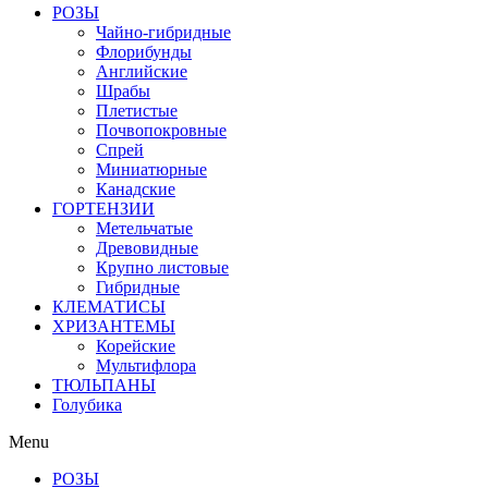
РОЗЫ
Чайно-гибридные
Флорибунды
Английские
Шрабы
Плетистые
Почвопокровные
Спрей
Миниатюрные
Канадские
ГОРТЕНЗИИ
Метельчатые
Древовидные
Крупно листовые
Гибридные
КЛЕМАТИСЫ
ХРИЗАНТЕМЫ
Корейские
Мультифлора
ТЮЛЬПАНЫ
Голубика
Menu
РОЗЫ