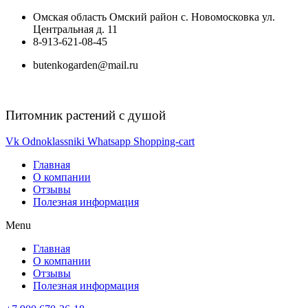
Перейти
Омская область Омский район с. Новомосковка ул.
к
Центральная д. 11
содержимому
8-913-621-08-45
butenkogarden@mail.ru
Питомник растений с душой
Vk
Odnoklassniki
Whatsapp
Shopping-cart
Главная
О компании
Отзывы
Полезная информация
Menu
Главная
О компании
Отзывы
Полезная информация