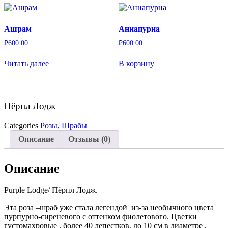
Ашрам
Аннапурна
₽
600.00
₽
600.00
Читать далее
В корзину
Пёрпл Лодж
Categories
Розы
,
Шрабы
Описание
Отзывы (0)
Описание
Purple Lodge/ Пёрпл Лодж.
Эта роза –шраб уже стала легендой из-за необычного цвета
пурпурно-сиреневого с оттенком фиолетового. Цветки
густомахровые , более 40 лепестков, до 10 см в диаметре ,