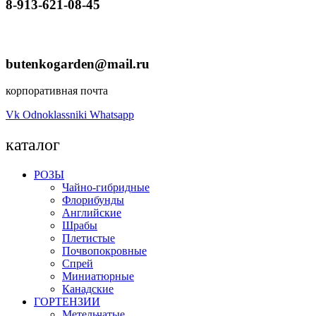
8-913-621-08-45
butenkogarden@mail.ru
корпоративная почта
Vk
Odnoklassniki
Whatsapp
каталог
РОЗЫ
Чайно-гибридные
Флорибунды
Английские
Шрабы
Плетистые
Почвопокровные
Спрей
Миниатюрные
Канадские
ГОРТЕНЗИИ
Метельчатые