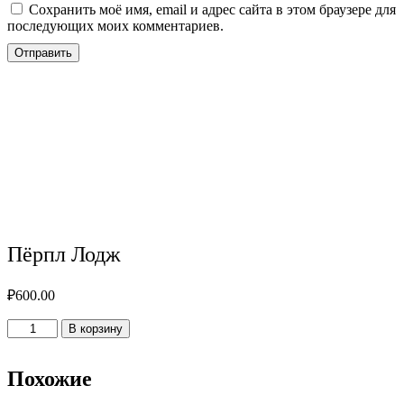
Сохранить моё имя, email и адрес сайта в этом браузере для
последующих моих комментариев.
Пёрпл Лодж
₽
600.00
Количество
В корзину
товара
Пёрпл
Лодж
Похожие