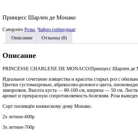
Принцесс Шарлен де Монако
Categories
Розы
,
Чайно-гибридные
Описание
Отзывы (0)
Описание
PRINCESSE CHARLENE DE MONACO/Принцесс Шарлен де 
Идеальное сочетание изящества и красоты старых роз с обиль
Цветки густомахровые, абрикосово-розового цвета, пионовидн
заморозков. Высота куста — 80-100 см, ширина — 50 см. Листва
аромат и прекрасную сопротивляемость болезням. Роза выведен
Сорт посвящён княжескому дому Монако.
2х летние-600р
3х летние-700р