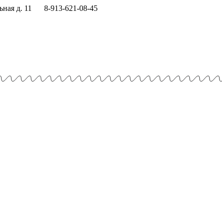
ная д. 11
8-913-621-08-45