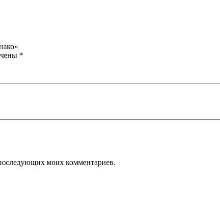
нако»
ечены
*
ля последующих моих комментариев.