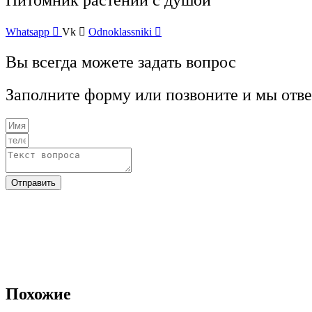
Питомник растений с душой
Whatsapp
Vk
Odnoklassniki
Вы всегда можете задать вопрос
Заполните форму или позвоните и мы отв
Отправить
Похожие