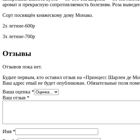
аромат и прекрасную сопротивляемость болезням. Роза выведен
Сорт посвящён княжескому дому Монако.
2х летние-600р
3х летние-700р
Отзывы
Отзывов пока нет.
Будьте первым, кто оставил отзыв на «Принцесс Шарлен де Мо
Ваш адрес email не будет опубликован.
Обязательные поля пом
Ваша оценка
*
Ваш отзыв
*
Имя
*