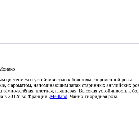
Монако
ным цветением и устойчивостью к болезням современной розы.
ые, с ароматом, напоминающим запах старинных английских роз.
 тёмно-зелёная, плотная, глянцевая. Высокая устойчивость к бо
а в 2012г во Франции ,
Meilland
. Чайно-гибридная роза.