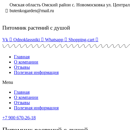
Перейти
Омская область Омский район с. Новомосковка ул. Централь
к
butenkogarden@mail.ru
содержимому
Питомник растений с душой
Vk
Odnoklassniki
Whatsapp
Shopping-cart
Главная
О компании
Отзывы
Полезная информация
Menu
Главная
О компании
Отзывы
Полезная информация
+7 900 670-26-18