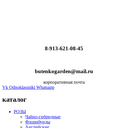
8-913-621-08-45
butenkogarden@mail.ru
корпоративная почта
Vk
Odnoklassniki
Whatsapp
каталог
РОЗЫ
Чайно-гибридные
Флорибунды
Английские