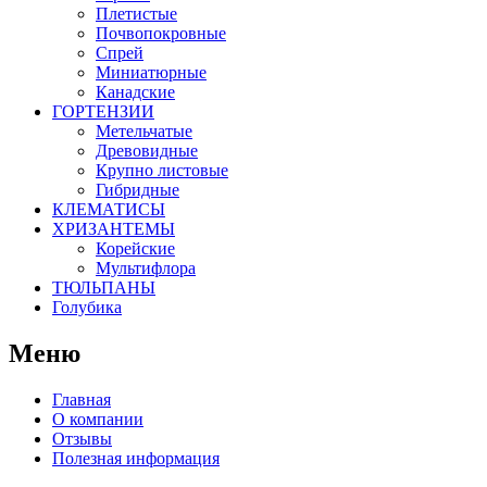
Плетистые
Почвопокровные
Спрей
Миниатюрные
Канадские
ГОРТЕНЗИИ
Метельчатые
Древовидные
Крупно листовые
Гибридные
КЛЕМАТИСЫ
ХРИЗАНТЕМЫ
Корейские
Мультифлора
ТЮЛЬПАНЫ
Голубика
Меню
Главная
О компании
Отзывы
Полезная информация