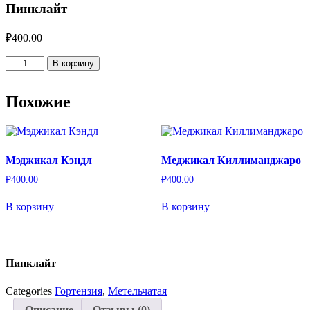
Пинклайт
₽
400.00
Количество
В корзину
товара
Пинклайт
Похожие
Мэджикал Кэндл
Меджикал Киллиманджаро
₽
400.00
₽
400.00
В корзину
В корзину
Пинклайт
Categories
Гортензия
,
Метельчатая
Описание
Отзывы (0)