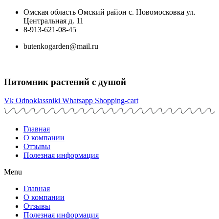
Перейти
Омская область Омский район с. Новомосковка ул.
к
Центральная д. 11
содержимому
8-913-621-08-45
butenkogarden@mail.ru
Питомник растений с душой
Vk
Odnoklassniki
Whatsapp
Shopping-cart
Главная
О компании
Отзывы
Полезная информация
Menu
Главная
О компании
Отзывы
Полезная информация