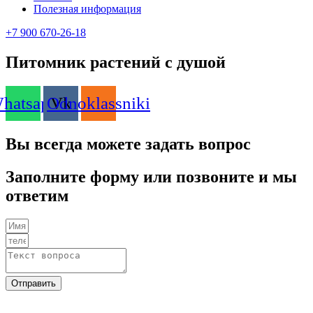
Полезная информация
+7 900 670-26-18
Питомник растений с душой
hatsapp
Odnoklassniki
Vk
Вы всегда можете задать вопрос
Заполните форму или позвоните и мы
ответим
Отправить