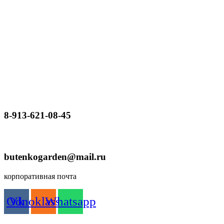
8-913-621-08-45
butenkogarden@mail.ru
корпоративная почта
Odnoklassniki
Vk
Whatsapp