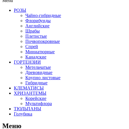
Menu
РОЗЫ
Чайно-гибридные
Флорибунды
Английские
Шрабы
Плетистые
Почвопокровные
Спрей
Миниатюрные
Канадские
ГОРТЕНЗИИ
Метельчатые
Древовидные
Крупно листовые
Гибридные
КЛЕМАТИСЫ
ХРИЗАНТЕМЫ
Корейские
Мультифлора
ТЮЛЬПАНЫ
Голубика
Меню