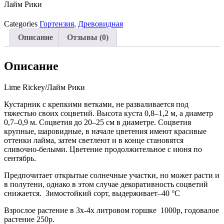
Лайм Рики
Categories
Гортензия
,
Древовидная
Описание
Отзывы (0)
Описание
Lime Rickey/Лайм Рики
Кустарник с крепкими ветками, не разваливается под
тяжестью своих соцветий. Высота куста 0,8–1,2 м, а диаметр
0,7–0,9 м. Соцветия до 20–25 см в диаметре. Соцветия
крупные, шаровидные, в начале цветения имеют красивые
оттенки лайма, затем светлеют и в конце становятся
сливочно-белыми. Цветение продолжительное с июня по
сентябрь.
Предпочитает открытые солнечные участки, но может расти и
в полутени, однако в этом случае декоративность соцветий
снижается. Зимостойкий сорт, выдерживает–40 °C
Взрослое растение в 3х-4х литровом горшке 1000р, годовалое
растение 250р.