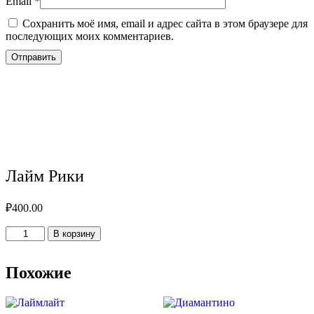
Email
*
Сохранить моё имя, email и адрес сайта в этом браузере для
последующих моих комментариев.
Лайм Рики
₽
400.00
Количество
В корзину
товара
Лайм
Рики
Похожие