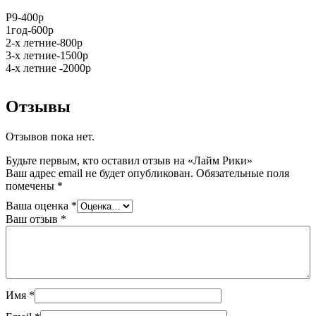
Р9-400р
1год-600р
2-х летние-800р
3-х летние-1500р
4-х летние -2000р
Отзывы
Отзывов пока нет.
Будьте первым, кто оставил отзыв на «Лайм Рики»
Ваш адрес email не будет опубликован.
Обязательные поля
помечены
*
Ваша оценка
*
Ваш отзыв
*
Имя
*