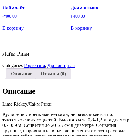
Лаймлайт
Диамантино
₽
400.00
₽
400.00
В корзину
В корзину
Лайм Рики
Categories
Гортензия
,
Древовидная
Описание
Отзывы (0)
Описание
Lime Rickey/Лайм Рики
Кустарник с крепкими ветками, не разваливается под
тяжестью своих соцветий. Высота куста 0,8–1,2 м, а диаметр
0,7–0,9 м. Соцветия до 20–25 см в диаметре. Соцветия
крупные, шаровидные, в начале цветения имеют красивые