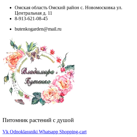
Перейти
Омская область Омский район с. Новомосковка ул.
к
Центральная д. 11
содержимому
8-913-621-08-45
butenkogarden@mail.ru
Питомник растений с душой
Vk
Odnoklassniki
Whatsapp
Shopping-cart