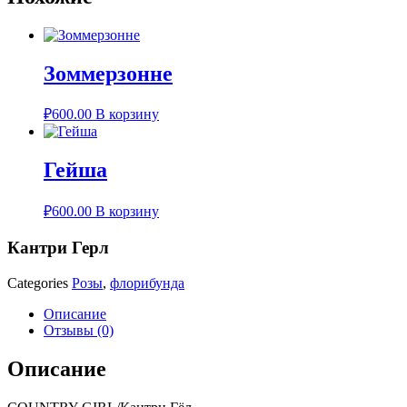
Зоммерзонне
₽
600.00
В корзину
Гейша
₽
600.00
В корзину
Кантри Герл
Categories
Розы
,
флорибунда
Описание
Отзывы (0)
Описание