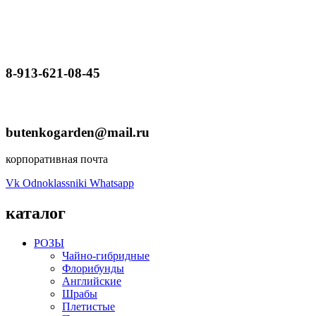
8-913-621-08-45
butenkogarden@mail.ru
корпоративная почта
Vk
Odnoklassniki
Whatsapp
каталог
РОЗЫ
Чайно-гибридные
Флорибунды
Английские
Шрабы
Плетистые