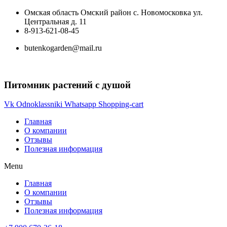
Перейти
Омская область Омский район с. Новомосковка ул.
к
Центральная д. 11
содержимому
8-913-621-08-45
butenkogarden@mail.ru
Питомник растений с душой
Vk
Odnoklassniki
Whatsapp
Shopping-cart
Главная
О компании
Отзывы
Полезная информация
Menu
Главная
О компании
Отзывы
Полезная информация