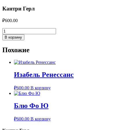
Кантри Герл
₽
600.00
Количество
товара
В корзину
Кантри
Герл
Похожие
Изабель Ренессанс
₽
600.00
В корзину
Блю Фо Ю
₽
600.00
В корзину