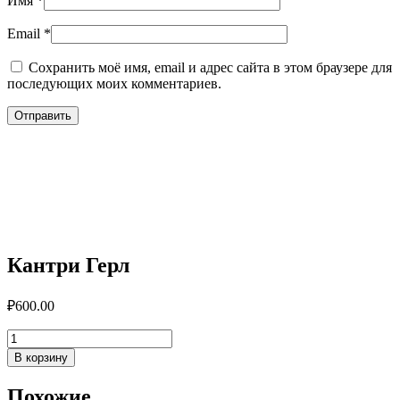
Имя
*
Email
*
Сохранить моё имя, email и адрес сайта в этом браузере для
последующих моих комментариев.
Кантри Герл
₽
600.00
Количество
товара
В корзину
Кантри
Герл
Похожие