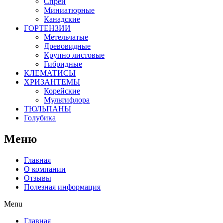
Спрей
Миниатюрные
Канадские
ГОРТЕНЗИИ
Метельчатые
Древовидные
Крупно листовые
Гибридные
КЛЕМАТИСЫ
ХРИЗАНТЕМЫ
Корейские
Мультифлора
ТЮЛЬПАНЫ
Голубика
Меню
Главная
О компании
Отзывы
Полезная информация
Menu
Главная