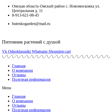
Перейти
Омская область Омский район с. Новомосковка ул.
к
Центральная д. 11
содержимому
8-913-621-08-45
butenkogarden@mail.ru
Питомник растений с душой
Vk
Odnoklassniki
Whatsapp
Shopping-cart
Главная
О компании
Отзывы
Полезная информация
Menu
Главная
О компании
Отзывы
Полезная информация