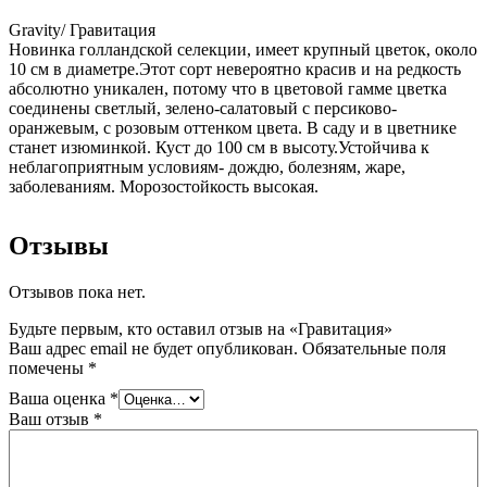
Gravity/ Гравитация
Новинка голландской селекции, имеет крупный цветок, около
10 см в диаметре.Этот сорт невероятно красив и на редкость
абсолютно уникален, потому что в цветовой гамме цветка
соединены светлый, зелено-салатовый с персиково-
оранжевым, с розовым оттенком цвета. В саду и в цветнике
станет изюминкой. Куст до 100 см в высоту.Устойчива к
неблагоприятным условиям- дождю, болезням, жаре,
заболеваниям. Морозостойкость высокая.
Отзывы
Отзывов пока нет.
Будьте первым, кто оставил отзыв на «Гравитация»
Ваш адрес email не будет опубликован.
Обязательные поля
помечены
*
Ваша оценка
*
Ваш отзыв
*