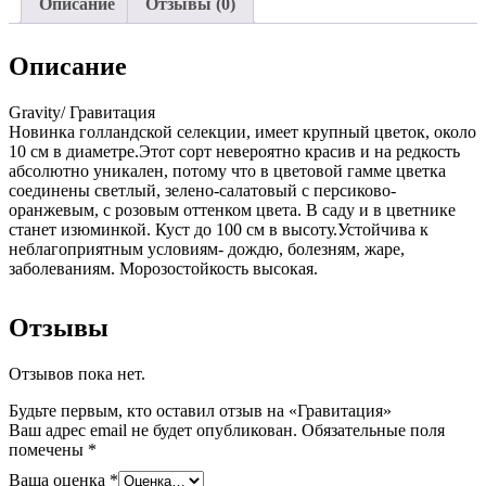
Описание
Отзывы (0)
Описание
Gravity/ Гравитация
Новинка голландской селекции, имеет крупный цветок, около
10 см в диаметре.Этот сорт невероятно красив и на редкость
абсолютно уникален, потому что в цветовой гамме цветка
соединены светлый, зелено-салатовый с персиково-
оранжевым, с розовым оттенком цвета. В саду и в цветнике
станет изюминкой. Куст до 100 см в высоту.Устойчива к
неблагоприятным условиям- дождю, болезням, жаре,
заболеваниям. Морозостойкость высокая.
Отзывы
Отзывов пока нет.
Будьте первым, кто оставил отзыв на «Гравитация»
Ваш адрес email не будет опубликован.
Обязательные поля
помечены
*
Ваша оценка
*