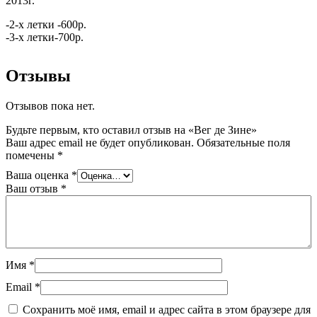
2013г.
-2-х летки -600р.
-3-х летки-700р.
Отзывы
Отзывов пока нет.
Будьте первым, кто оставил отзыв на «Вег де Зине»
Ваш адрес email не будет опубликован.
Обязательные поля
помечены
*
Ваша оценка
*
Ваш отзыв
*
Имя
*
Email
*
Сохранить моё имя, email и адрес сайта в этом браузере для