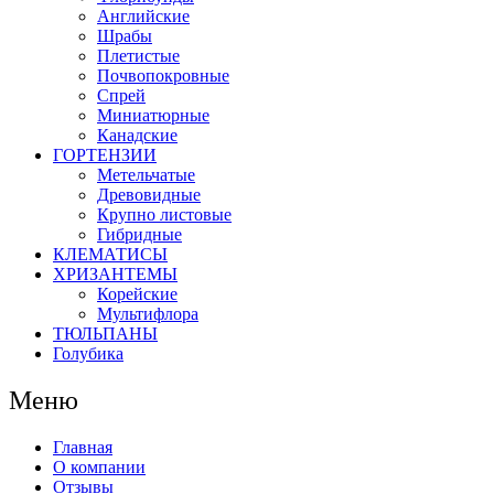
Английские
Шрабы
Плетистые
Почвопокровные
Спрей
Миниатюрные
Канадские
ГОРТЕНЗИИ
Метельчатые
Древовидные
Крупно листовые
Гибридные
КЛЕМАТИСЫ
ХРИЗАНТЕМЫ
Корейские
Мультифлора
ТЮЛЬПАНЫ
Голубика
Меню
Главная
О компании
Отзывы