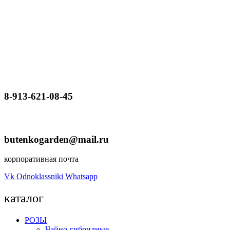
8-913-621-08-45
butenkogarden@mail.ru
корпоративная почта
Vk
Odnoklassniki
Whatsapp
каталог
РОЗЫ
Чайно-гибридные