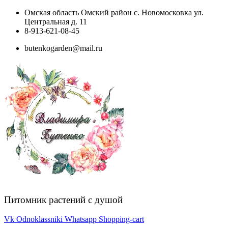
Перейти
Омская область Омский район с. Новомосковка ул.
к
Центральная д. 11
содержимому
8-913-621-08-45
butenkogarden@mail.ru
Питомник растений с душой
Vk
Odnoklassniki
Whatsapp
Shopping-cart