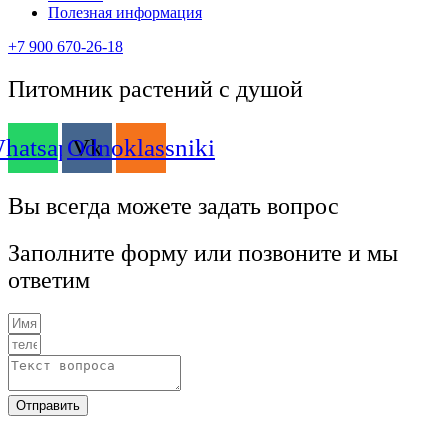
Полезная информация
+7 900 670-26-18
Питомник растений с душой
hatsapp
Odnoklassniki
Vk
Вы всегда можете задать вопрос
Заполните форму или позвоните и мы
ответим
Отправить