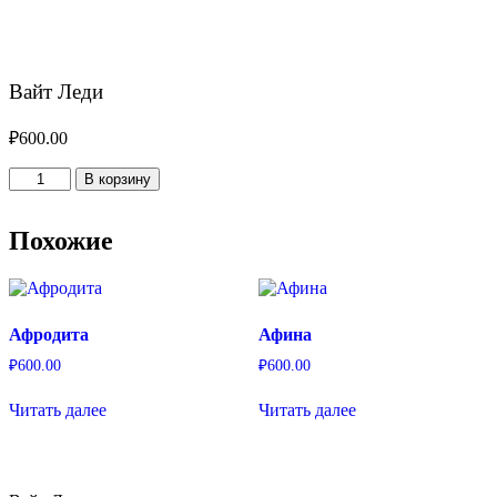
Вайт Леди
₽
600.00
Количество
В корзину
товара
Вайт
Леди
Похожие
Афродита
Афина
₽
600.00
₽
600.00
Читать далее
Читать далее