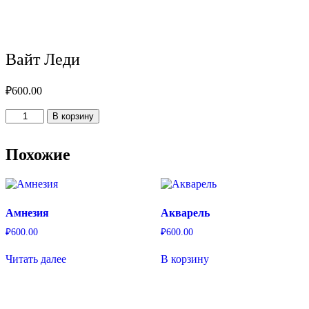
Вайт Леди
₽
600.00
Количество
В корзину
товара
Вайт
Леди
Похожие
Амнезия
Акварель
₽
600.00
₽
600.00
Читать далее
В корзину