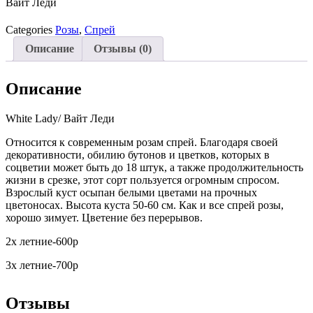
Вайт Леди
Categories
Розы
,
Спрей
Описание
Отзывы (0)
Описание
White Lady/ Вайт Леди
Относится к современным розам спрей. Благодаря своей
декоративности, обилию бутонов и цветков, которых в
соцветии может быть до 18 штук, а также продолжительность
жизни в срезке, этот сорт пользуется огромным спросом.
Взрослый куст осыпан белыми цветами на прочных
цветоносах. Высота куста 50-60 см. Как и все спрей розы,
хорошо зимует. Цветение без перерывов.
2х летние-600р
3х летние-700р
Отзывы