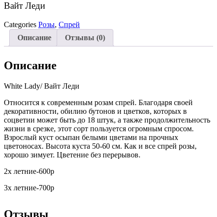
Вайт Леди
Categories
Розы
,
Спрей
Описание
Отзывы (0)
Описание
White Lady/ Вайт Леди
Относится к современным розам спрей. Благодаря своей
декоративности, обилию бутонов и цветков, которых в
соцветии может быть до 18 штук, а также продолжительность
жизни в срезке, этот сорт пользуется огромным спросом.
Взрослый куст осыпан белыми цветами на прочных
цветоносах. Высота куста 50-60 см. Как и все спрей розы,
хорошо зимует. Цветение без перерывов.
2х летние-600р
3х летние-700р
Отзывы