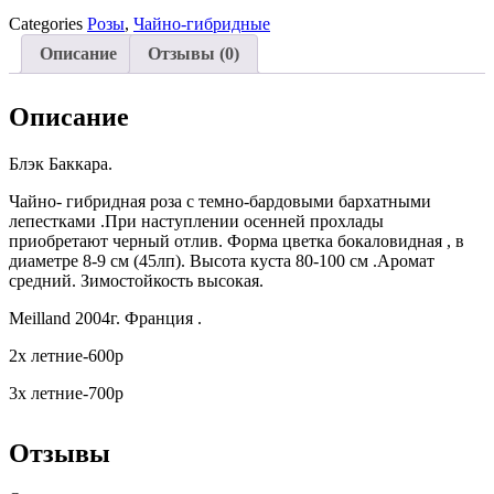
Categories
Розы
,
Чайно-гибридные
Описание
Отзывы (0)
Описание
Блэк Баккара.
Чайно- гибридная роза с темно-бардовыми бархатными
лепестками .При наступлении осенней прохлады
приобретают черный отлив. Форма цветка бокаловидная , в
диаметре 8-9 см (45лп). Высота куста 80-100 см .Аромат
средний. Зимостойкость высокая.
Meilland 2004г. Франция .
2х летние-600р
3х летние-700р
Отзывы