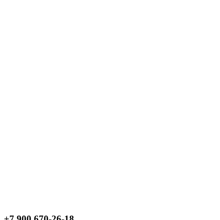
+7 900 670-26-18