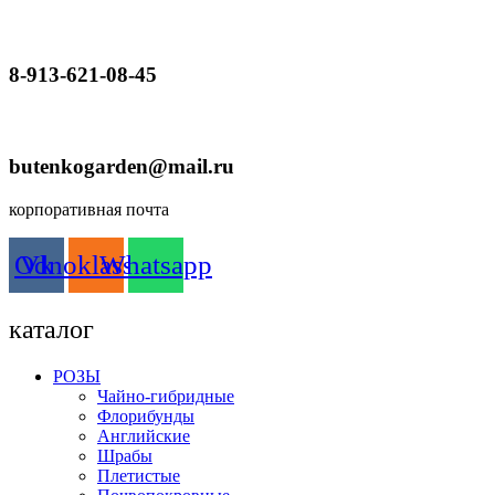
8-913-621-08-45
butenkogarden@mail.ru
корпоративная почта
Odnoklassniki
Vk
Whatsapp
каталог
РОЗЫ
Чайно-гибридные
Флорибунды
Английские
Шрабы
Плетистые