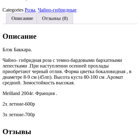
Categories
Розы
,
Чайно-гибридные
Описание
Отзывы (0)
Описание
Блэк Баккара.
Чайно- гибридная роза с темно-бардовыми бархатными
лепестками .При наступлении осенней прохлады
приобретают черный отлив. Форма цветка бокаловидная , в
диаметре 8-9 см (45лп). Высота куста 80-100 см .Аромат
средний. Зимостойкость высокая.
Meilland 2004г. Франция .
2х летние-600р
3х летние-700р
Отзывы