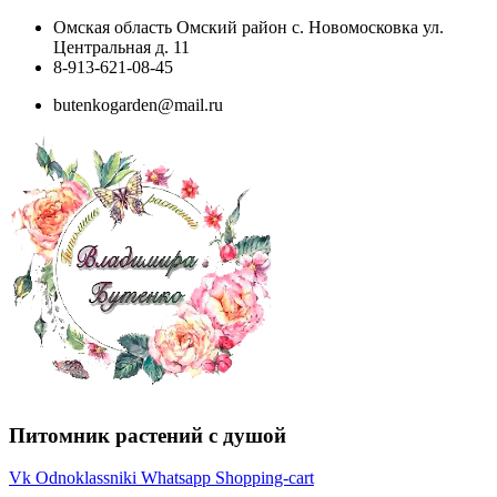
Перейти
Омская область Омский район с. Новомосковка ул.
к
Центральная д. 11
содержимому
8-913-621-08-45
butenkogarden@mail.ru
Питомник растений с душой
Vk
Odnoklassniki
Whatsapp
Shopping-cart