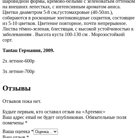
шаровидной формы, кремово-белыми с зеленоватым оттенком
на внешних лепестках, с интенсивным ароматом аниса.
Цветки диаметром 5-8 см,густомахровые (40-50лп.),
собираются в роскошные зонтиковидные соцветия, состоящие
из 5-10 цветков. Цветение повторное, почти непрерывное.
Листва тёмно-зеленая, блестящая, с высокой устойчивостью к
заболеваниям . Высота куста 100-130 см . Морозостойкий
сорт.
Tantau Германия, 2009.
2х летние-600р
3х летние-700р
Отзывы
Отзывов пока нет.
Будьте первым, кто оставил отзыв на «Артемис»
Ваш адрес email не будет опубликован.
Обязательные поля
помечены
*
Ваша оценка
*
Ваш отзыв
*