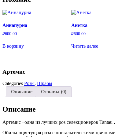
Аннапурна
Анетка
₽
600.00
₽
600.00
В корзину
Читать далее
Артемис
Categories
Розы
,
Шрабы
Описание
Отзывы (0)
Описание
Артемис –одна из лучших роз селекционеров Tantau
.
Обильноцветущая роза с ностальгическими цветками