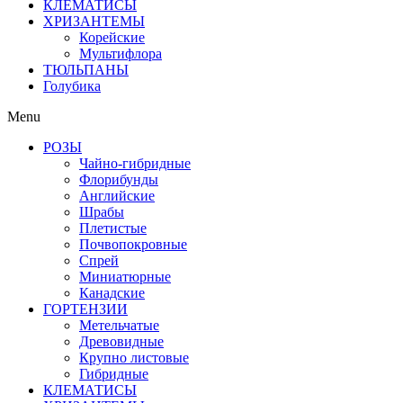
КЛЕМАТИСЫ
ХРИЗАНТЕМЫ
Корейские
Мультифлора
ТЮЛЬПАНЫ
Голубика
Menu
РОЗЫ
Чайно-гибридные
Флорибунды
Английские
Шрабы
Плетистые
Почвопокровные
Спрей
Миниатюрные
Канадские
ГОРТЕНЗИИ
Метельчатые
Древовидные
Крупно листовые
Гибридные
КЛЕМАТИСЫ