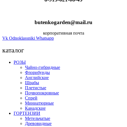
butenkogarden@mail.ru
корпоративная почта
Vk
Odnoklassniki
Whatsapp
каталог
РОЗЫ
Чайно-гибридные
Флорибунды
Английские
Шрабы
Плетистые
Почвопокровные
Спрей
Миниатюрные
Канадские
ГОРТЕНЗИИ
Метельчатые
Древовидные