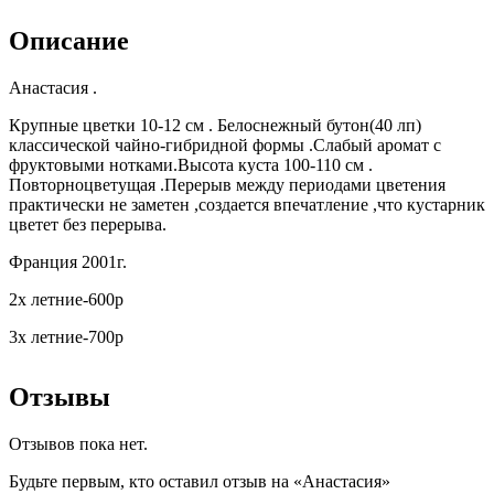
Описание
Анастасия .
Крупные цветки 10-12 см . Белоснежный бутон(40 лп)
классической чайно-гибридной формы .Слабый аромат с
фруктовыми нотками.Высота куста 100-110 см .
Повторноцветущая .Перерыв между периодами цветения
практически не заметен ,создается впечатление ,что кустарник
цветет без перерыва.
Франция 2001г.
2х летние-600р
3х летние-700р
Отзывы
Отзывов пока нет.
Будьте первым, кто оставил отзыв на «Анастасия»