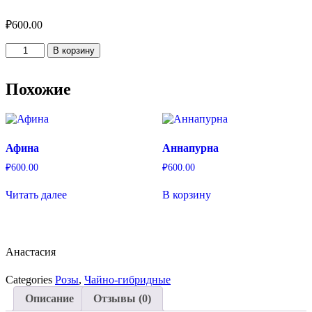
₽
600.00
Количество
В корзину
товара
Анастасия
Похожие
Афина
Аннапурна
₽
600.00
₽
600.00
Читать далее
В корзину
Анастасия
Categories
Розы
,
Чайно-гибридные
Описание
Отзывы (0)