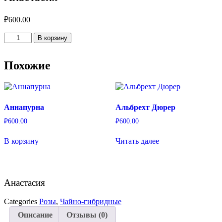
₽
600.00
Количество
В корзину
товара
Анастасия
Похожие
Аннапурна
Альбрехт Дюрер
₽
600.00
₽
600.00
В корзину
Читать далее
Анастасия
Categories
Розы
,
Чайно-гибридные
Описание
Отзывы (0)