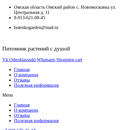
Перейти
Омская область Омский район с. Новомосковка ул.
к
Центральная д. 11
содержимому
8-913-621-08-45
butenkogarden@mail.ru
Питомник растений с душой
Vk
Odnoklassniki
Whatsapp
Shopping-cart
Главная
О компании
Отзывы
Полезная информация
Menu
Главная
О компании
Отзывы
Полезная информация