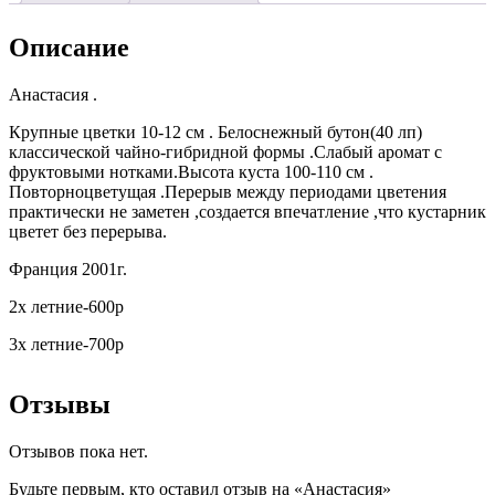
Описание
Анастасия .
Крупные цветки 10-12 см . Белоснежный бутон(40 лп)
классической чайно-гибридной формы .Слабый аромат с
фруктовыми нотками.Высота куста 100-110 см .
Повторноцветущая .Перерыв между периодами цветения
практически не заметен ,создается впечатление ,что кустарник
цветет без перерыва.
Франция 2001г.
2х летние-600р
3х летние-700р
Отзывы
Отзывов пока нет.
Будьте первым, кто оставил отзыв на «Анастасия»