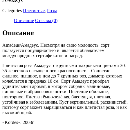
Categories
Плетистые
,
Розы
Описание
Отзывы (0)
Описание
Amadeus/Амадеус. Несмотря на свою молодость, сорт
пользуется популярностью и является обладателем
международных сертификатов и наград.
Плетистая роза Амадеус с крупными махровыми цветами 30-
35 лепестков насыщенного красного цвета. Соцветие
сильное, пышное, в нем до 7 крупных роз, диаметр которых
колеблется в пределах 10 см. Сорт Амадеус приобрел
удивительный аромат, в котором собраны малиновые,
вишневые и абрикосовые нотки. Цветение обильное,
повторное. Листва тёмно-зелёная, блестящая, плотная,
устойчивая к заболеваниям. Куст вертикальный, раскидистый,
поэтому сорт может выращиваться и как плетистая роза, и как
высокий шраб.
«Kordes». 2003г.