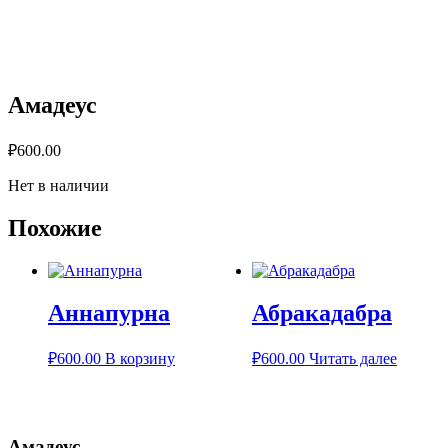
Амадеус
₽
600.00
Нет в наличии
Похожие
Аннапурна
Абракадабра
₽
600.00
В корзину
₽
600.00
Читать далее
Амадеус