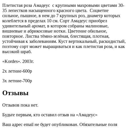
Плетистая роза Амадеус с крупными махровыми цветами 30-
35 лепестков насыщенного красного цвета. Соцветие
сильное, пышное, в нем до 7 крупных роз, диаметр которых
колеблется в пределах 10 см. Сорт Амадеус приобрел
удивительный аромат, в котором собраны малиновые,
вишневые и абрикосовые нотки. Цветение обильное,
повторное. Листва тёмно-зелёная, блестящая, плотная,
устойчивая к заболеваниям. Куст вертикальный, раскидистый,
поэтому сорт может выращиваться и как плетистая роза, и как
высокий шраб.
«Kordes». 2003г.
2х летние-600р
3х летние-700р
Отзывы
Отзывов пока нет.
Будьте первым, кто оставил отзыв на «Амадеус»
Ваш адрес email не будет опубликован.
Обязательные поля