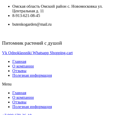
Перейти
Омская область Омский район с. Новомосковка ул.
к
Центральная д. 11
содержимому
8-913-621-08-45
butenkogarden@mail.ru
Питомник растений с душой
Vk
Odnoklassniki
Whatsapp
Shopping-cart
Главная
О компании
Отзывы
Полезная информация
Menu
Главная
О компании
Отзывы
Полезная информация