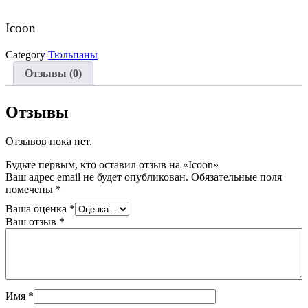
Icoon
Category
Тюльпаны
Отзывы (0)
Отзывы
Отзывов пока нет.
Будьте первым, кто оставил отзыв на «Icoon»
Ваш адрес email не будет опубликован.
Обязательные поля
помечены
*
Ваша оценка
*
Ваш отзыв
*
Имя
*