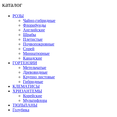
каталог
РОЗЫ
Чайно-гибридные
Флорибунды
Английские
Шрабы
Плетистые
Почвопокровные
Спрей
Миниатюрные
Канадские
ГОРТЕНЗИИ
Метельчатые
Древовидные
Крупно листовые
Гибридные
КЛЕМАТИСЫ
ХРИЗАНТЕМЫ
Корейские
Мультифлора
ТЮЛЬПАНЫ
Голубика