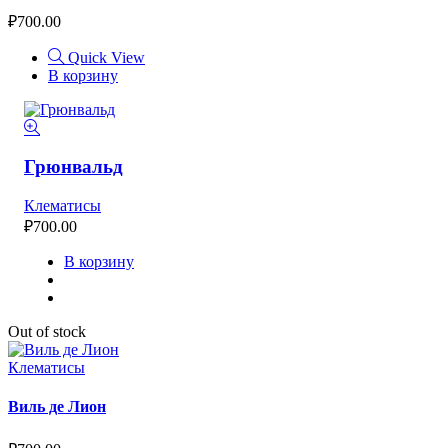
₽
700.00
Quick View
В корзину
Грюнвальд
Клематисы
₽
700.00
В корзину
Out of stock
Клематисы
Виль де Лион