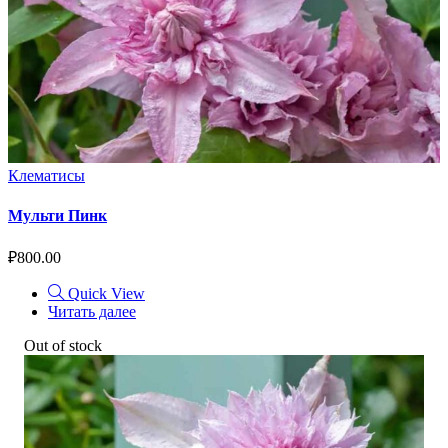
Клематисы
Мульти Пинк
₽
800.00
Quick View
Читать далее
Out of stock