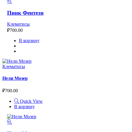
Пинк Фентези
Клематисы
₽
700.00
В корзину
Клематисы
Нели Мозер
₽
700.00
Quick View
В корзину