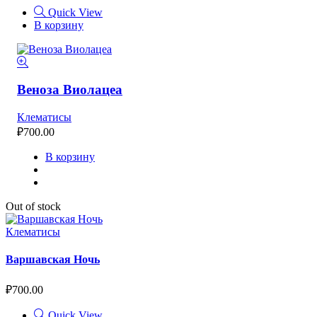
Quick View
В корзину
Веноза Виолацеа
Клематисы
₽
700.00
В корзину
Out of stock
Клематисы
Варшавская Ночь
₽
700.00
Quick View