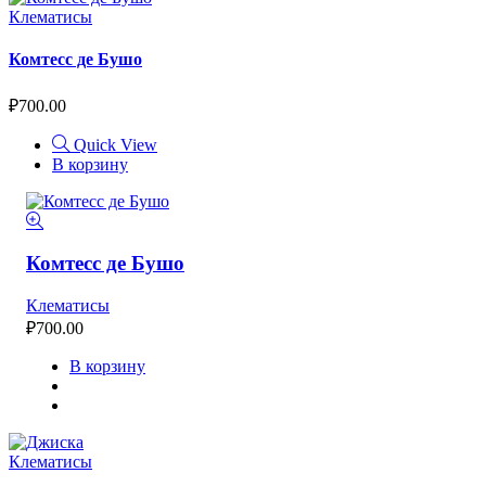
Клематисы
Комтесс де Бушо
₽
700.00
Quick View
В корзину
Комтесс де Бушо
Клематисы
₽
700.00
В корзину
Клематисы