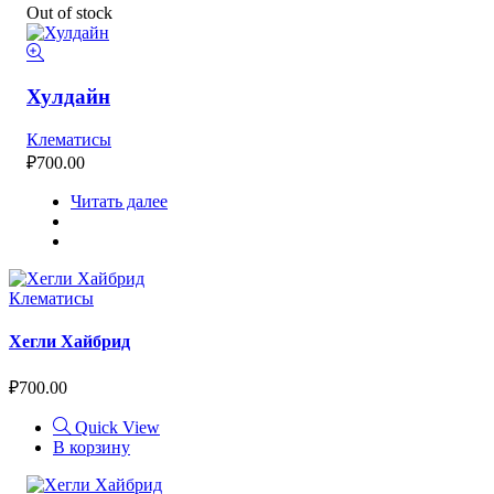
Out of stock
Хулдайн
Клематисы
₽
700.00
Читать далее
Клематисы
Хегли Хайбрид
₽
700.00
Quick View
В корзину