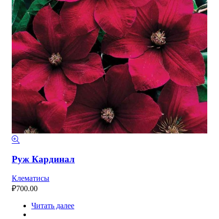
Руж Кардинал
Клематисы
₽
700.00
Читать далее