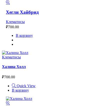
Хегли Хайбрид
Клематисы
₽
700.00
В корзину
Клематисы
Халина Холл
₽
700.00
Quick View
В корзину