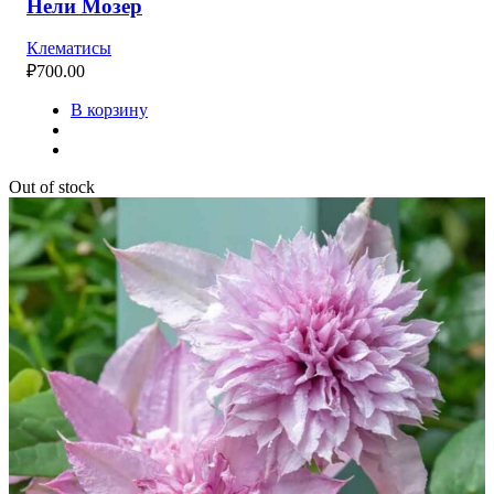
Нели Мозер
Клематисы
₽
700.00
В корзину
Out of stock