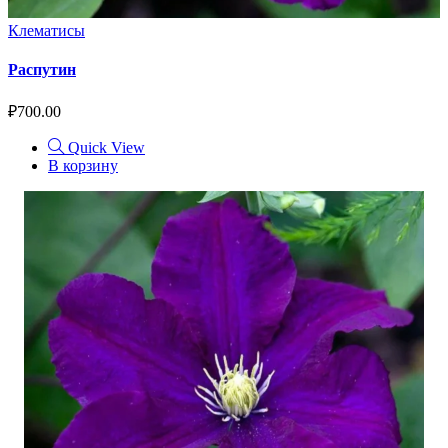
Клематисы
Распутин
₽
700.00
Quick View
В корзину