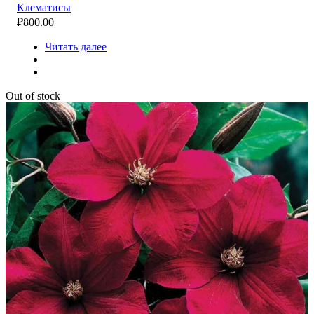
Клематисы
₽
800.00
Читать далее
Out of stock