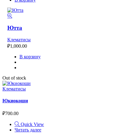
Ютта
Клематисы
₽
1,000.00
В корзину
Out of stock
Клематисы
Юкиокоши
₽
700.00
Quick View
Читать далее