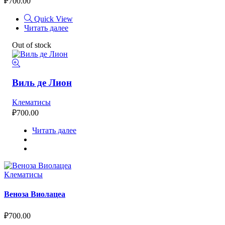
₽
700.00
Quick View
Читать далее
Out of stock
Виль де Лион
Клематисы
₽
700.00
Читать далее
Клематисы
Веноза Виолацеа
₽
700.00