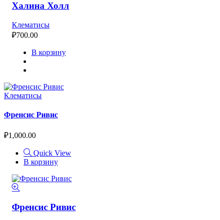
Халина Холл
Клематисы
₽
700.00
В корзину
Клематисы
Френсис Ривис
₽
1,000.00
Quick View
В корзину
Френсис Ривис