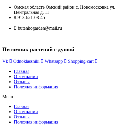
Перейти
Омская область Омский район с. Новомосковка ул.
к
Центральная д. 11
содержимому
8-913-621-08-45
butenkogarden@mail.ru
Питомник растений с душой
Vk
Odnoklassniki
Whatsapp
Shopping-cart
Главная
О компании
Отзывы
Полезная информация
Menu
Главная
О компании
Отзывы
Полезная информация