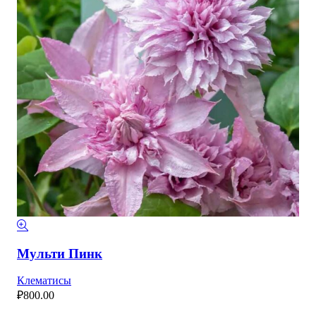
Мульти Пинк
Клематисы
₽
800.00